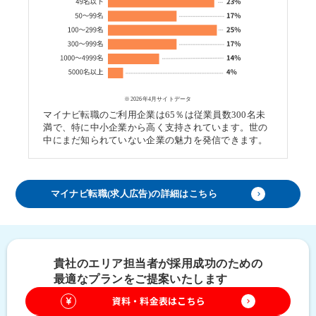
※2026年4月サイトデータ
マイナビ転職のご利用企業は65％は従業員数300名未
満で、特に中小企業から高く支持されています。世の
中にまだ知られていない企業の魅力を発信できます。
マイナビ転職(求人広告)の詳細はこちら
keyboard_arrow_right
貴社のエリア担当者が採用成功のための
最適なプランをご提案いたします
資料・料金表はこちら
keyboard_arrow_right