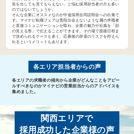
告を出しても見てもらえない」と悩む採用担当者の方も多い
のではないでしょうか。
そんな企業にオススメなのが中途採用合同説明会への出展で
す。マイナビ転職フェアは普段出会えないような層の求職者
と直接コミュニケーションが取れ、企業の魅力や社風を「顔
の見える形」で伝えることができます。その場で面接日程ま
で決められるケースも多く、応募後の辞退のリスクを抑えら
れるというメリットもあります。
各エリア担当者からの声
各エリアの求職者の傾向から企業がどんなことをアピー
ルすべきなのかマイナビの営業担当からのアドバイスを
集めました。
関西エリアで
採用成功した企業様の声