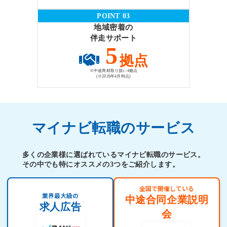
POINT 03
地域密着の
伴走サポート
5
拠点
※中途商材取り扱い4拠点
(※2026年4月時点)
マイナビ転職のサービス
多くの企業様に選ばれているマイナビ転職のサービス。
その中でも特にオススメの3つをご紹介します。
全国で開催している
業界最大級の
中途合同企業説明
求人広告
会