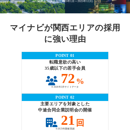
結果より(集計期間2025年1月～2025年12月)
マイナビが関西エリアの採用
に強い理由
POINT 01
転職意欲の高い
35歳以下の若手会員
72
%
※2026年3月サイトデータ
POINT 02
主要エリアを対象とした
中途合同企業説明会の開催
21
回
※2025年開催実績