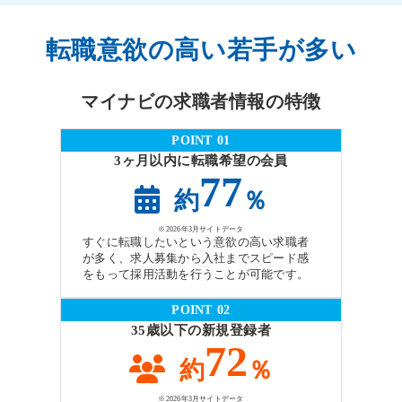
転職意欲の高い若手が多い
マイナビの求職者情報の特徴
POINT 01
3ヶ月以内に転職希望の会員
77
約
％
※2026年3月サイトデータ
すぐに転職したいという意欲の高い求職者
が多く、求人募集から入社までスピード感
をもって採用活動を行うことが可能です。
POINT 02
35歳以下の新規登録者
72
約
％
※2026年3月サイトデータ