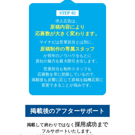
STEP 02
求人広告は、
原稿内容により
応募数が大きく変わります。
マイナビは営業担当とは別に、
原稿制作の専属スタッフ
が長年のノウハウをもとに
貴社の魅力を最大限引き出します。
営業担当も制作スタッフも
応募数を常に把握しているので、
掲載後も反響に応じて原稿を臨機応変に
変更できることが強みです。
掲載後のアフターサポート
採用成功まで
掲載して終わりではなく
フルサポートいたします。