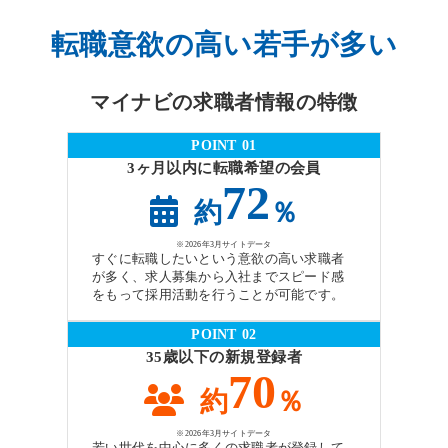
転職意欲の高い若手が多い
マイナビの求職者情報の特徴
POINT 01
3ヶ月以内に転職希望の会員
72
約
％
※2026年3月サイトデータ
すぐに転職したいという意欲の高い求職者
が多く、求人募集から入社までスピード感
をもって採用活動を行うことが可能です。
POINT 02
35歳以下の新規登録者
70
約
％
※2026年3月サイトデータ
若い世代を中心に多くの求職者が登録して