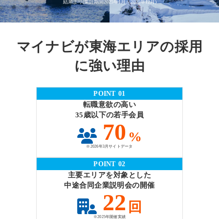
結果より(集計期間2025年1月～2025年12月)
マイナビが東海エリアの採用
に強い理由
POINT 01
転職意欲の高い
35歳以下の若手会員
70
%
※2026年3月サイトデータ
POINT 02
主要エリアを対象とした
中途合同企業説明会の開催
22
回
※2025年開催実績