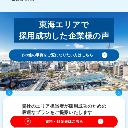
東海エリアで
採用成功した企業様の声
keyboard_arrow_left
keyboard_arrow_right
その他の事例をご覧になりたい方はこちら
keyboard_arrow_right
keyboard_arrow_left
keyboard_arrow_right
貴社のエリア担当者が採用成功のための
最適なプランをご提案いたします
資料・料金表はこちら
keyboard_arrow_right