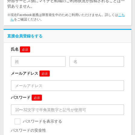
外部サービス側にマイナビ転職のご利用状況が投稿されることは一
切ありません。
※現在Facebook連携は障害発生中のためご利用いただけません。詳しくは
こち
ら
をご確認ください。
直接会員登録をする
氏名
必須
メールアドレス
必須
パスワード
必須
パスワードを表示する
パスワードの安全性