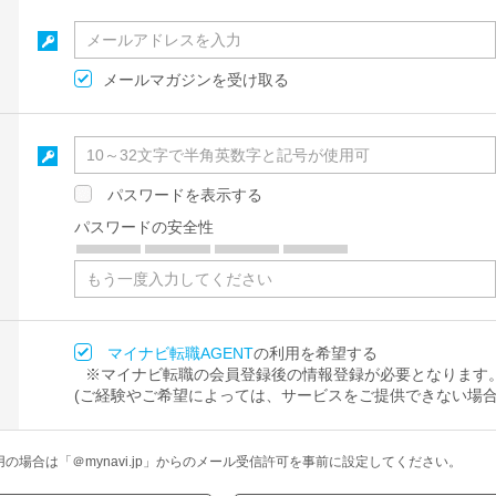
メールマガジンを受け取る
パスワードを表示する
パスワードの安全性
マイナビ転職AGENT
の利用を希望する
※マイナビ転職の会員登録後の情報登録が必要となります
(ご経験やご希望によっては、サービスをご提供できない場合
場合は「＠mynavi.jp」からのメール受信許可を事前に設定してください。