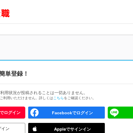
簡単登録！
ご利用状況が投稿されることは一切ありません。
ためご利用いただけません。詳しくは
こちら
をご確認ください。
 IDでログイン
Facebookでログイン
グイン
Appleでサインイン