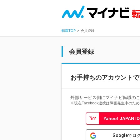
転職TOP
会員登録
会員登録
お手持ちのアカウントで
外部サービス側にマイナビ転職の
※現在Facebook連携は障害発生中の
Yahoo! JAPAN
Googleでロ