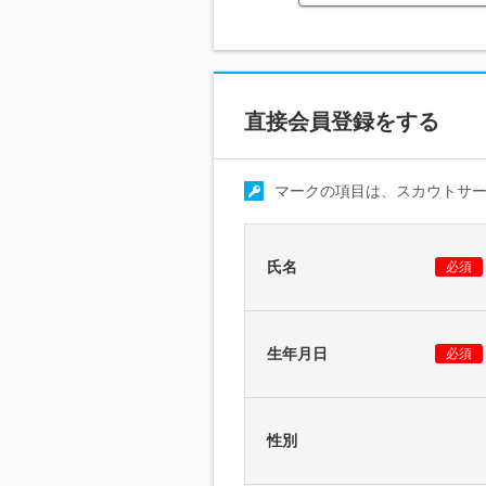
直接会員登録をする
マークの項目は、スカウトサ
氏名
必須
生年月日
必須
性別