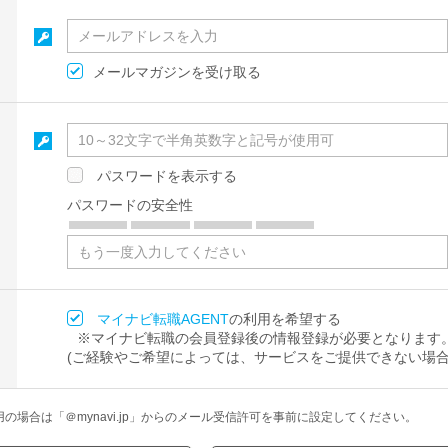
メールマガジンを受け取る
パスワードを表示する
パスワードの安全性
マイナビ転職AGENT
の利用を希望する
※マイナビ転職の会員登録後の情報登録が必要となります
(ご経験やご希望によっては、サービスをご提供できない場合
場合は「＠mynavi.jp」からのメール受信許可を事前に設定してください。