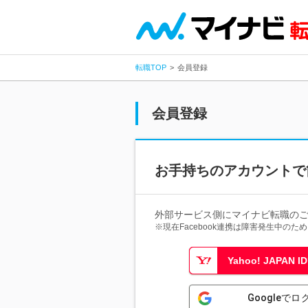
転職TOP
会員登録
会員登録
お手持ちのアカウントで
外部サービス側にマイナビ転職の
※現在Facebook連携は障害発生中の
Yahoo! JAPAN
Googleでロ