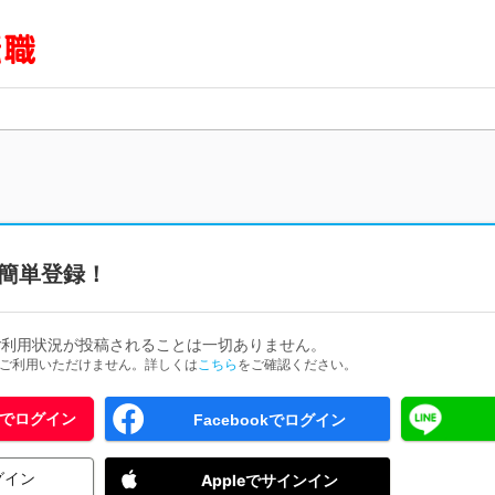
簡単登録！
ご利用状況が投稿されることは一切ありません。
ためご利用いただけません。詳しくは
こちら
をご確認ください。
 IDでログイン
Facebookでログイン
グイン
Appleでサインイン