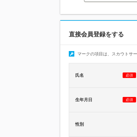
直接会員登録をする
マークの項目は、スカウトサ
氏名
必須
生年月日
必須
性別