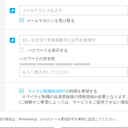
メールマガジンを受け取る
パスワードを表示する
パスワードの安全性
マイナビ転職AGENT
の利用を希望する
※マイナビ転職の会員登録後の情報登録が必要となります
(ご経験やご希望によっては、サービスをご提供できない場合
場合は「＠mynavi.jp」からのメール受信許可を事前に設定してください。