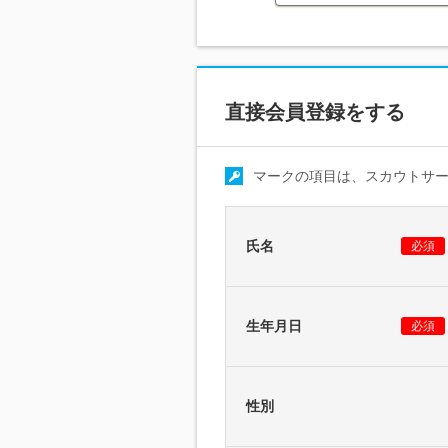
直接会員登録をする
マークの項目は、スカウトサ
氏名
必須
生年月日
必須
性別