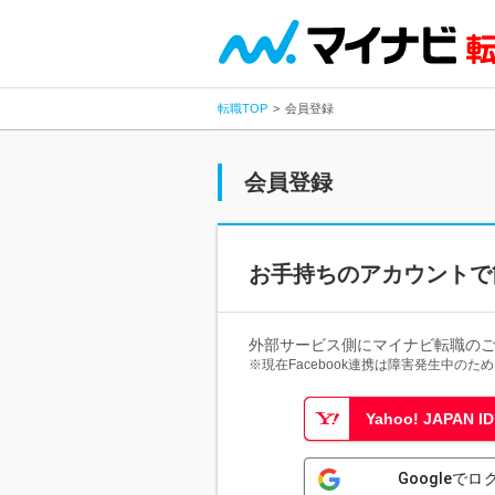
転職TOP
会員登録
会員登録
お手持ちのアカウントで
外部サービス側にマイナビ転職の
※現在Facebook連携は障害発生中の
Yahoo! JAPAN
Googleでロ