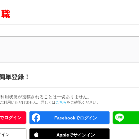
簡単登録！
ご利用状況が投稿されることは一切ありません。
ためご利用いただけません。詳しくは
こちら
をご確認ください。
 IDでログイン
Facebookでログイン
グイン
Appleでサインイン