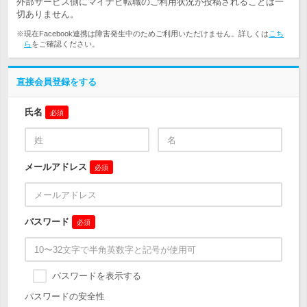
外部サービス側にマイナビ転職のご利用状況が投稿されることは一
切ありません。
※現在Facebook連携は障害発生中のためご利用いただけません。詳しくは
こち
ら
をご確認ください。
直接会員登録をする
氏名
必須
メールアドレス
必須
パスワード
必須
パスワードを表示する
パスワードの安全性