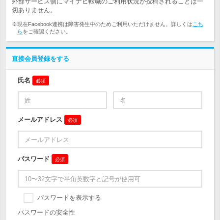
外部サービス側にマイナビ転職のご利用状況が投稿されることは一
切ありません。
※現在Facebook連携は障害発生中のためご利用いただけません。詳しくは
こち
ら
をご確認ください。
直接会員登録をする
氏名
必須
メールアドレス
必須
パスワード
必須
パスワードを表示する
パスワードの安全性