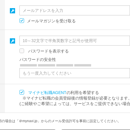
メールマガジンを受け取る
パスワードを表示する
パスワードの安全性
マイナビ転職AGENT
の利用を希望する
※マイナビ転職の会員登録後の情報登録が必要となります
(ご経験やご希望によっては、サービスをご提供できない場合
場合は「＠mynavi.jp」からのメール受信許可を事前に設定してください。