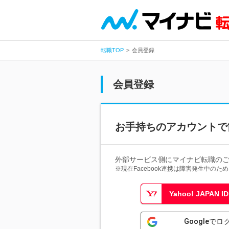
転職TOP
会員登録
会員登録
お手持ちのアカウントで
外部サービス側にマイナビ転職の
※現在Facebook連携は障害発生中の
Yahoo! JAPAN
Googleでロ