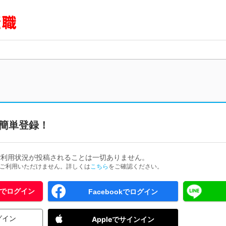
簡単登録！
ご利用状況が投稿されることは一切ありません。
ためご利用いただけません。詳しくは
こちら
をご確認ください。
 IDでログイン
Facebookでログイン
グイン
Appleでサインイン