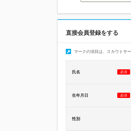
直接会員登録をする
マークの項目は、スカウトサ
氏名
必須
生年月日
必須
性別