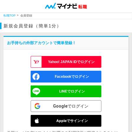
転職TOP
会員登録
新規会員登録（簡単1分）
お手持ちの外部アカウントで簡単登録！
Yahoo! JAPAN IDでログイン
Facebookでログイン
LINEでログイン
Googleでログイン
Appleでサインイン