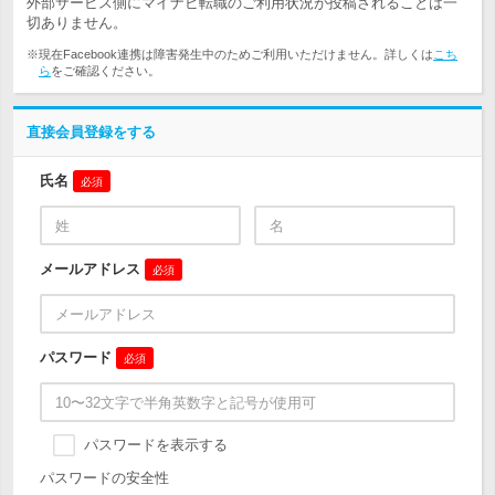
外部サービス側にマイナビ転職のご利用状況が投稿されることは一
切ありません。
※現在Facebook連携は障害発生中のためご利用いただけません。詳しくは
こち
ら
をご確認ください。
直接会員登録をする
氏名
必須
メールアドレス
必須
パスワード
必須
パスワードを表示する
パスワードの安全性