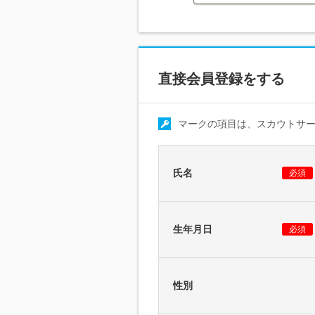
直接会員登録をする
マークの項目は、スカウトサ
氏名
必須
生年月日
必須
性別