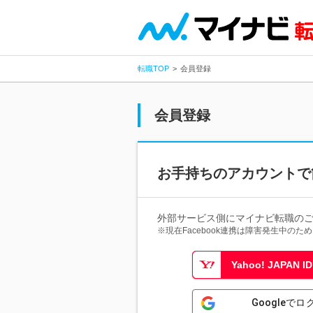
転職TOP
会員登録
会員登録
お手持ちのアカウントで
外部サービス側にマイナビ転職の
※現在Facebook連携は障害発生中の
Yahoo! JAPAN
Googleでロ