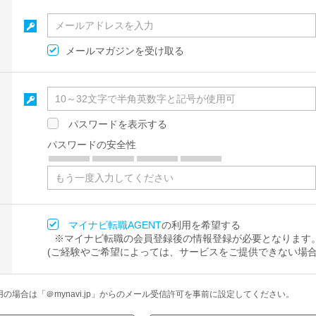
メールマガジンを受け取る
パスワードを表示する
パスワードの安全性
マイナビ転職AGENT
の利用を希望する
※マイナビ転職の会員登録後の情報登録が必要となります
(ご経験やご希望によっては、サービスをご提供できない場合
場合は「＠mynavi.jp」からのメール受信許可を事前に設定してください。