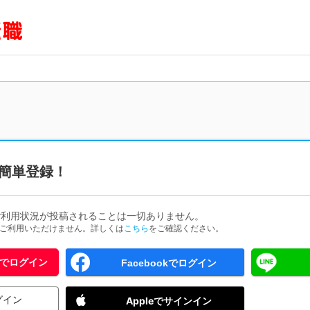
簡単登録！
ご利用状況が投稿されることは一切ありません。
ためご利用いただけません。詳しくは
こちら
をご確認ください。
 IDでログイン
Facebookでログイン
グイン
Appleでサインイン