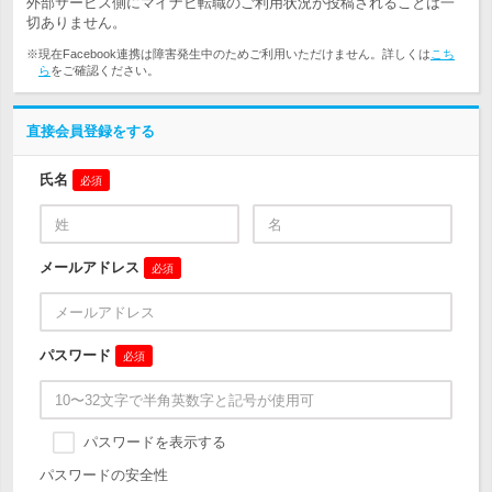
外部サービス側にマイナビ転職のご利用状況が投稿されることは一
切ありません。
※現在Facebook連携は障害発生中のためご利用いただけません。詳しくは
こち
ら
をご確認ください。
直接会員登録をする
氏名
必須
メールアドレス
必須
パスワード
必須
パスワードを表示する
パスワードの安全性