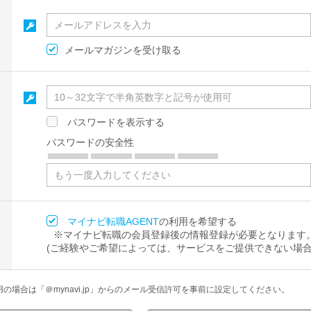
メールマガジンを受け取る
パスワードを表示する
パスワードの安全性
マイナビ転職AGENT
の利用を希望する
※マイナビ転職の会員登録後の情報登録が必要となります
(ご経験やご希望によっては、サービスをご提供できない場合
場合は「＠mynavi.jp」からのメール受信許可を事前に設定してください。