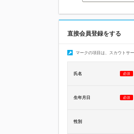
直接会員登録をする
マークの項目は、スカウトサ
氏名
必須
生年月日
必須
性別