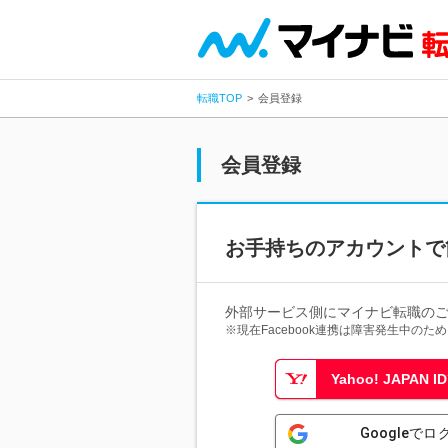
転職TOP
会員登録
会員登録
お手持ちのアカウントで
外部サービス側にマイナビ転職の
※現在Facebook連携は障害発生中の
Yahoo! JAPAN
Googleでロ