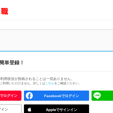
簡単登録！
ご利用状況が投稿されることは一切ありません。
ためご利用いただけません。詳しくは
こちら
をご確認ください。
 IDでログイン
Facebookでログイン
グイン
Appleでサインイン