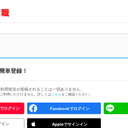
簡単登録！
ご利用状況が投稿されることは一切ありません。
ためご利用いただけません。詳しくは
こちら
をご確認ください。
 IDでログイン
Facebookでログイン
グイン
Appleでサインイン