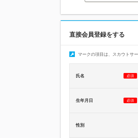
直接会員登録をする
マークの項目は、スカウトサ
氏名
必須
生年月日
必須
性別