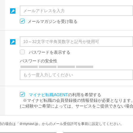
メールマガジンを受け取る
パスワードを表示する
パスワードの安全性
マイナビ転職AGENT
の利用を希望する
※マイナビ転職の会員登録後の情報登録が必要となります
(ご経験やご希望によっては、サービスをご提供できない場合
場合は「＠mynavi.jp」からのメール受信許可を事前に設定してください。