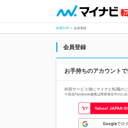
転職TOP
会員登録
会員登録
お手持ちのアカウントで
外部サービス側にマイナビ転職の
※現在Facebook連携は障害発生中の
Yahoo! JAPAN
Googleでロ