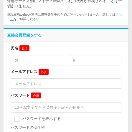
外部サービス側にマイナビ転職のご利用状況が投稿されることは一
切ありません。
※現在Facebook連携は障害発生中のためご利用いただけません。詳しくは
こち
ら
をご確認ください。
直接会員登録をする
氏名
必須
メールアドレス
必須
パスワード
必須
パスワードを表示する
パスワードの安全性