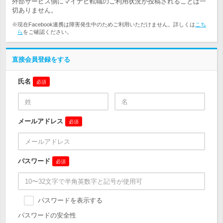
外部サービス側にマイナビ転職のご利用状況が投稿されることは一
切ありません。
※現在Facebook連携は障害発生中のためご利用いただけません。詳しくは
こち
ら
をご確認ください。
直接会員登録をする
氏名
必須
メールアドレス
必須
パスワード
必須
パスワードを表示する
パスワードの安全性