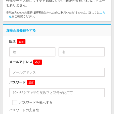
外部サービス側にマイナビ転職のご利用状況が投稿されることは一
切ありません。
※現在Facebook連携は障害発生中のためご利用いただけません。詳しくは
こち
ら
をご確認ください。
直接会員登録をする
氏名
必須
メールアドレス
必須
パスワード
必須
パスワードを表示する
パスワードの安全性