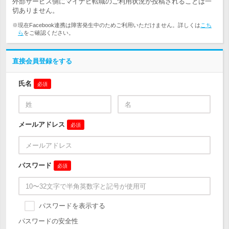
外部サービス側にマイナビ転職のご利用状況が投稿されることは一
切ありません。
※現在Facebook連携は障害発生中のためご利用いただけません。詳しくは
こち
ら
をご確認ください。
直接会員登録をする
氏名
必須
メールアドレス
必須
パスワード
必須
パスワードを表示する
パスワードの安全性