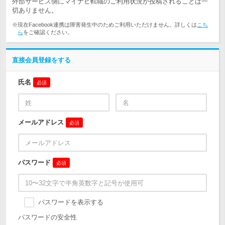
外部サービス側にマイナビ転職のご利用状況が投稿されることは一
切ありません。
※現在Facebook連携は障害発生中のためご利用いただけません。詳しくは
こち
ら
をご確認ください。
直接会員登録をする
氏名
必須
メールアドレス
必須
パスワード
必須
パスワードを表示する
パスワードの安全性