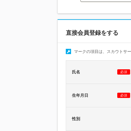
直接会員登録をする
マークの項目は、スカウトサ
氏名
必須
生年月日
必須
性別