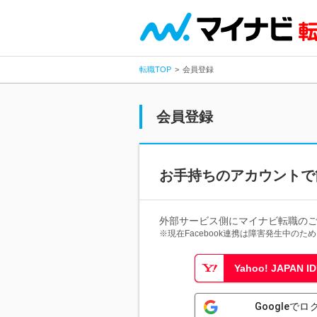
転職TOP
会員登録
会員登録
お手持ちのアカウントで
外部サービス側にマイナビ転職の
※現在Facebook連携は障害発生中の
Yahoo! JAPAN
Googleでロ