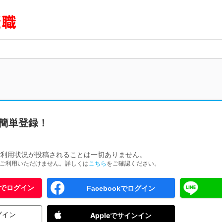
簡単登録！
ご利用状況が投稿されることは一切ありません。
ためご利用いただけません。詳しくは
こちら
をご確認ください。
 IDでログイン
Facebookでログイン
グイン
Appleでサインイン