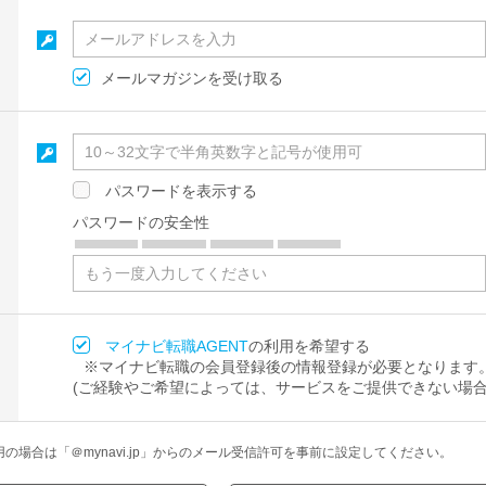
メールマガジンを受け取る
パスワードを表示する
パスワードの安全性
マイナビ転職AGENT
の利用を希望する
※マイナビ転職の会員登録後の情報登録が必要となります
(ご経験やご希望によっては、サービスをご提供できない場合
場合は「＠mynavi.jp」からのメール受信許可を事前に設定してください。