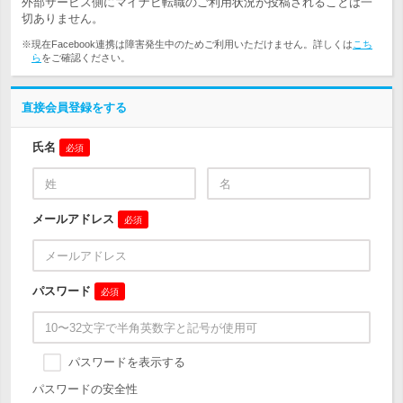
外部サービス側にマイナビ転職のご利用状況が投稿されることは一
切ありません。
※現在Facebook連携は障害発生中のためご利用いただけません。詳しくは
こち
ら
をご確認ください。
直接会員登録をする
氏名
必須
メールアドレス
必須
パスワード
必須
パスワードを表示する
パスワードの安全性