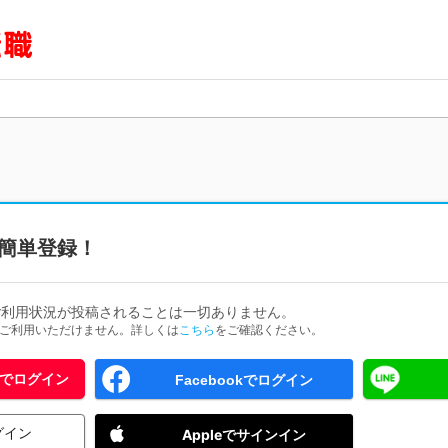
簡単登録！
ご利用状況が投稿されることは一切ありません。
ためご利用いただけません。詳しくは
こちら
をご確認ください。
 IDでログイン
Facebookでログイン
グイン
Appleでサインイン