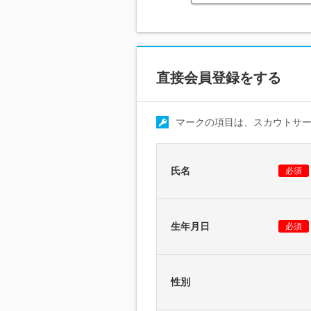
直接会員登録をする
マークの項目は、スカウトサ
氏名
必須
生年月日
必須
性別