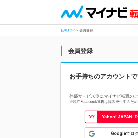
転職TOP
会員登録
会員登録
お手持ちのアカウントで
外部サービス側にマイナビ転職の
※現在Facebook連携は障害発生中の
Yahoo! JAPAN
Googleでロ