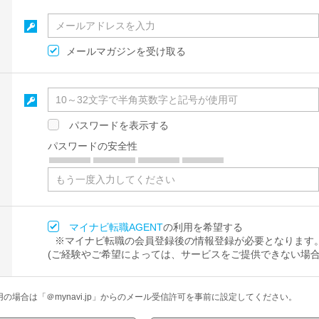
メールマガジンを受け取る
パスワードを表示する
パスワードの安全性
マイナビ転職AGENT
の利用を希望する
※マイナビ転職の会員登録後の情報登録が必要となります
(ご経験やご希望によっては、サービスをご提供できない場合
場合は「＠mynavi.jp」からのメール受信許可を事前に設定してください。