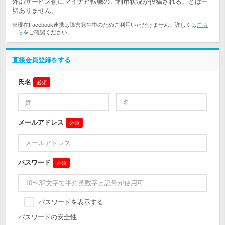
外部サービス側にマイナビ転職のご利用状況が投稿されることは一
切ありません。
※現在Facebook連携は障害発生中のためご利用いただけません。詳しくは
こち
ら
をご確認ください。
直接会員登録をする
氏名
必須
メールアドレス
必須
パスワード
必須
パスワードを表示する
パスワードの安全性