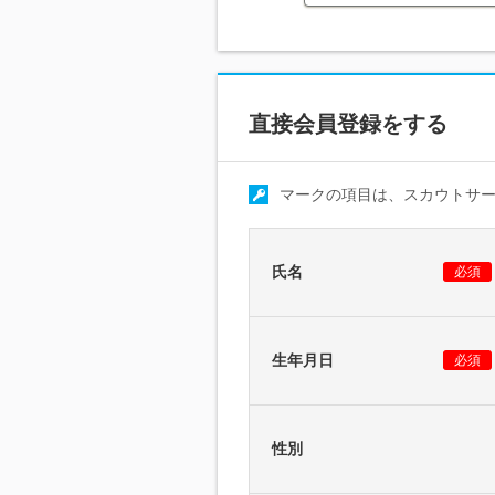
直接会員登録をする
マークの項目は、スカウトサ
氏名
必須
生年月日
必須
性別