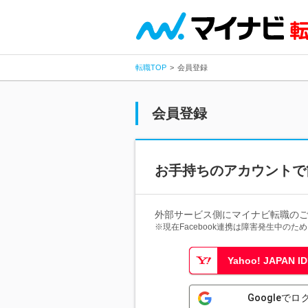
転職TOP
会員登録
会員登録
お手持ちのアカウントで
外部サービス側にマイナビ転職の
※現在Facebook連携は障害発生中の
Yahoo! JAPAN
Googleでロ