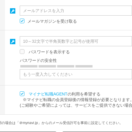
メールマガジンを受け取る
パスワードを表示する
パスワードの安全性
マイナビ転職AGENT
の利用を希望する
※マイナビ転職の会員登録後の情報登録が必要となります
(ご経験やご希望によっては、サービスをご提供できない場合
場合は「＠mynavi.jp」からのメール受信許可を事前に設定してください。