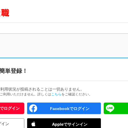
簡単登録！
ご利用状況が投稿されることは一切ありません。
ためご利用いただけません。詳しくは
こちら
をご確認ください。
 IDでログイン
Facebookでログイン
グイン
Appleでサインイン