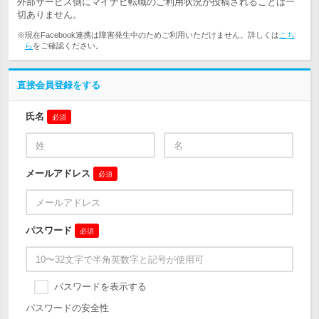
外部サービス側にマイナビ転職のご利用状況が投稿されることは一
切ありません。
※現在Facebook連携は障害発生中のためご利用いただけません。詳しくは
こち
ら
をご確認ください。
直接会員登録をする
氏名
必須
メールアドレス
必須
パスワード
必須
パスワードを表示する
パスワードの安全性