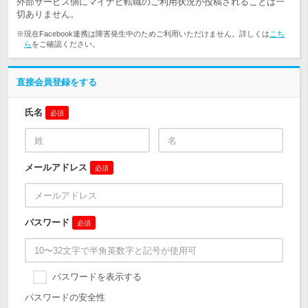
外部サービス側にマイナビ転職のご利用状況が投稿されることは一
切ありません。
※現在Facebook連携は障害発生中のためご利用いただけません。詳しくは
こち
ら
をご確認ください。
直接会員登録をする
氏名
必須
メールアドレス
必須
パスワード
必須
パスワードを表示する
パスワードの安全性