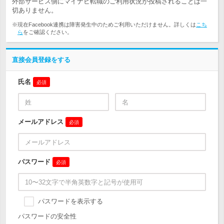
外部サービス側にマイナビ転職のご利用状況が投稿されることは一
切ありません。
※現在Facebook連携は障害発生中のためご利用いただけません。詳しくは
こち
ら
をご確認ください。
直接会員登録をする
氏名
必須
メールアドレス
必須
パスワード
必須
パスワードを表示する
パスワードの安全性