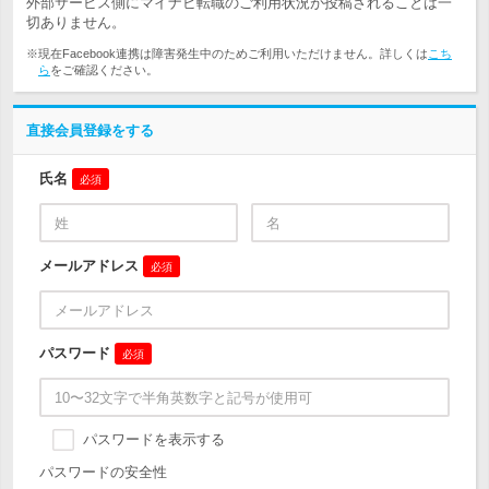
外部サービス側にマイナビ転職のご利用状況が投稿されることは一
切ありません。
※現在Facebook連携は障害発生中のためご利用いただけません。詳しくは
こち
ら
をご確認ください。
直接会員登録をする
氏名
必須
メールアドレス
必須
パスワード
必須
パスワードを表示する
パスワードの安全性