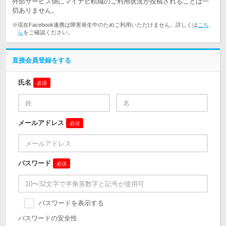
外部サービス側にマイナビ転職のご利用状況が投稿されることは一
切ありません。
※現在Facebook連携は障害発生中のためご利用いただけません。詳しくは
こち
ら
をご確認ください。
直接会員登録をする
氏名
必須
メールアドレス
必須
パスワード
必須
パスワードを表示する
パスワードの安全性