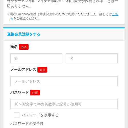
外部サービス側にマイナビ転職のご利用状況が投稿されることは一
切ありません。
※現在Facebook連携は障害発生中のためご利用いただけません。詳しくは
こち
ら
をご確認ください。
直接会員登録をする
氏名
必須
メールアドレス
必須
パスワード
必須
パスワードを表示する
パスワードの安全性