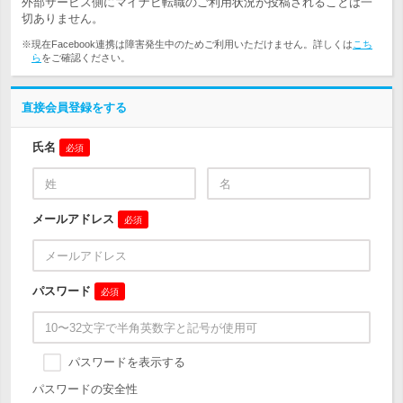
外部サービス側にマイナビ転職のご利用状況が投稿されることは一
切ありません。
※現在Facebook連携は障害発生中のためご利用いただけません。詳しくは
こち
ら
をご確認ください。
直接会員登録をする
氏名
必須
メールアドレス
必須
パスワード
必須
パスワードを表示する
パスワードの安全性