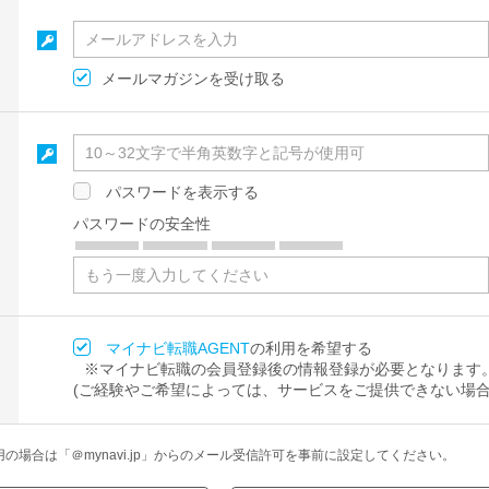
メールマガジンを受け取る
パスワードを表示する
パスワードの安全性
マイナビ転職AGENT
の利用を希望する
※マイナビ転職の会員登録後の情報登録が必要となります
(ご経験やご希望によっては、サービスをご提供できない場合
場合は「＠mynavi.jp」からのメール受信許可を事前に設定してください。