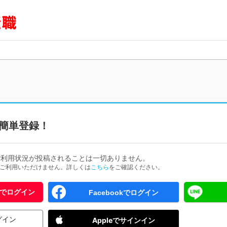
簡単登録！
ご利用状況が投稿されることは一切ありません。
ためご利用いただけません。詳しくは
こちら
をご確認ください。
 IDでログイン
Facebookでログイン
グイン
Appleでサインイン