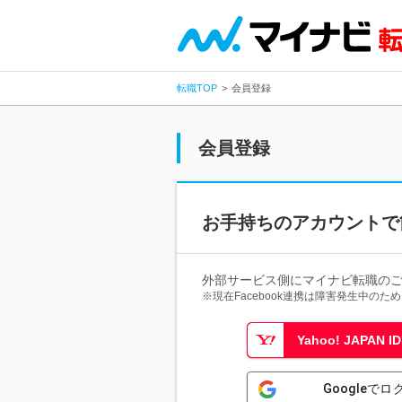
転職TOP
会員登録
会員登録
お手持ちのアカウントで
外部サービス側にマイナビ転職の
※現在Facebook連携は障害発生中の
Yahoo! JAPAN
Googleでロ