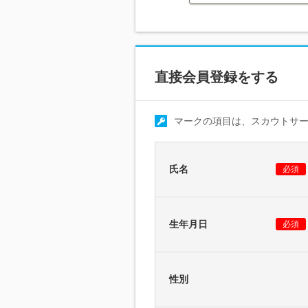
直接会員登録をする
マークの項目は、スカウトサ
氏名
必須
生年月日
必須
性別