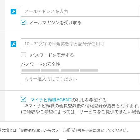
メールマガジンを受け取る
パスワードを表示する
パスワードの安全性
マイナビ転職AGENT
の利用を希望する
※マイナビ転職の会員登録後の情報登録が必要となります
(ご経験やご希望によっては、サービスをご提供できない場合
場合は「＠mynavi.jp」からのメール受信許可を事前に設定してください。