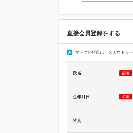
直接会員登録をする
マークの項目は、スカウトサ
氏名
必須
生年月日
必須
性別