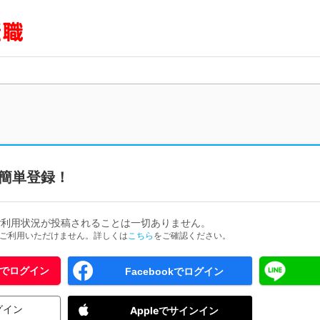
簡単登録！
ご利用状況が投稿されることは一切ありません。
ためご利用いただけません。詳しくは
こちら
をご確認ください。
 IDでログイン
Facebookでログイン
グイン
Appleでサインイン