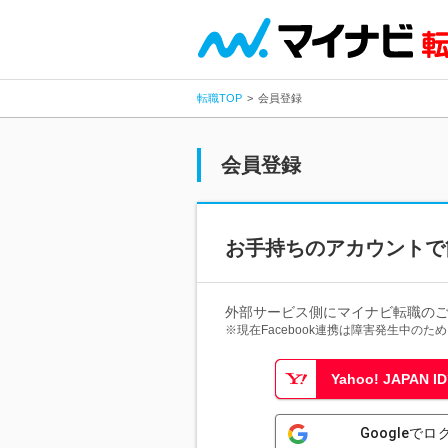
転職TOP
会員登録
会員登録
お手持ちのアカウントで
外部サービス側にマイナビ転職の
※現在Facebook連携は障害発生中の
Yahoo! JAPAN
Googleでロ