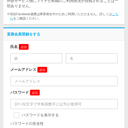
外部サービス側にマイナビ転職のご利用状況が投稿されることは一
切ありません。
※現在Facebook連携は障害発生中のためご利用いただけません。詳しくは
こち
ら
をご確認ください。
直接会員登録をする
氏名
必須
メールアドレス
必須
パスワード
必須
パスワードを表示する
パスワードの安全性