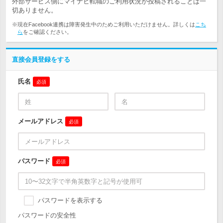
外部サービス側にマイナビ転職のご利用状況が投稿されることは一
切ありません。
※現在Facebook連携は障害発生中のためご利用いただけません。詳しくは
こち
ら
をご確認ください。
直接会員登録をする
氏名
必須
メールアドレス
必須
パスワード
必須
パスワードを表示する
パスワードの安全性