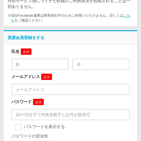
外部サービス側にマイナビ転職のご利用状況が投稿されることは一
切ありません。
※現在Facebook連携は障害発生中のためご利用いただけません。詳しくは
こち
ら
をご確認ください。
直接会員登録をする
氏名
必須
メールアドレス
必須
パスワード
必須
パスワードを表示する
パスワードの安全性