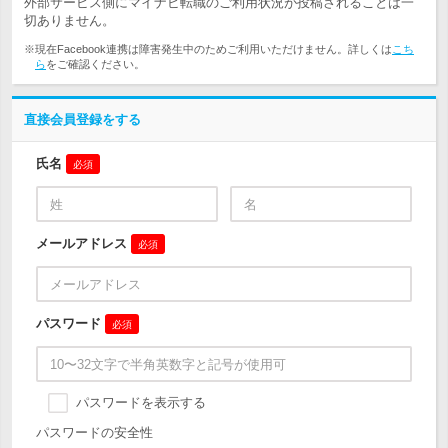
外部サービス側にマイナビ転職のご利用状況が投稿されることは一
切ありません。
※現在Facebook連携は障害発生中のためご利用いただけません。詳しくは
こち
ら
をご確認ください。
直接会員登録をする
氏名
必須
メールアドレス
必須
パスワード
必須
パスワードを表示する
パスワードの安全性