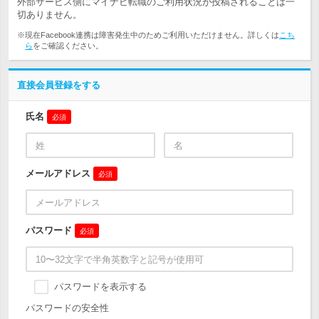
外部サービス側にマイナビ転職のご利用状況が投稿されることは一
切ありません。
※現在Facebook連携は障害発生中のためご利用いただけません。詳しくは
こち
ら
をご確認ください。
直接会員登録をする
氏名
必須
メールアドレス
必須
パスワード
必須
パスワードを表示する
パスワードの安全性