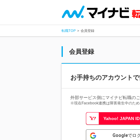
転職TOP
会員登録
会員登録
お手持ちのアカウントで
外部サービス側にマイナビ転職の
※現在Facebook連携は障害発生中の
Yahoo! JAPAN
Googleでロ