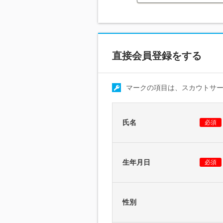
直接会員登録をする
マークの項目は、スカウトサ
氏名
必須
生年月日
必須
性別