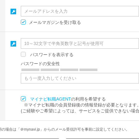
メールマガジンを受け取る
パスワードを表示する
パスワードの安全性
マイナビ転職AGENT
の利用を希望する
※マイナビ転職の会員登録後の情報登録が必要となります
(ご経験やご希望によっては、サービスをご提供できない場合
場合は「＠mynavi.jp」からのメール受信許可を事前に設定してください。