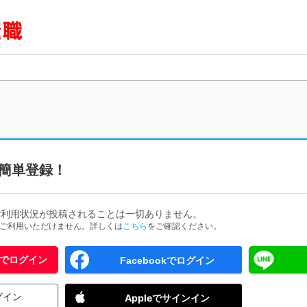
簡単登録！
ご利用状況が投稿されることは一切ありません。
ためご利用いただけません。詳しくは
こちら
をご確認ください。
 IDでログイン
Facebookでログイン
グイン
Appleでサインイン