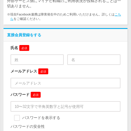
外部サービス側にマイナビ転職のご利用状況が投稿されることは一
切ありません。
※現在Facebook連携は障害発生中のためご利用いただけません。詳しくは
こち
ら
をご確認ください。
直接会員登録をする
氏名
必須
メールアドレス
必須
パスワード
必須
パスワードを表示する
パスワードの安全性