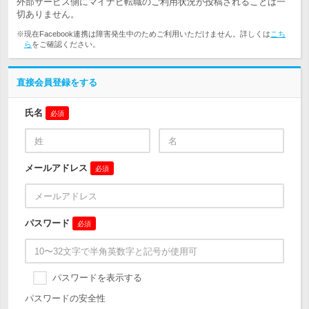
外部サービス側にマイナビ転職のご利用状況が投稿されることは一
切ありません。
※現在Facebook連携は障害発生中のためご利用いただけません。詳しくは
こち
ら
をご確認ください。
直接会員登録をする
氏名
必須
メールアドレス
必須
パスワード
必須
パスワードを表示する
パスワードの安全性