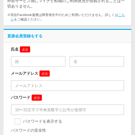
外部サービス側にマイナビ転職のご利用状況が投稿されることは一
切ありません。
※現在Facebook連携は障害発生中のためご利用いただけません。詳しくは
こち
ら
をご確認ください。
直接会員登録をする
氏名
必須
メールアドレス
必須
パスワード
必須
パスワードを表示する
パスワードの安全性