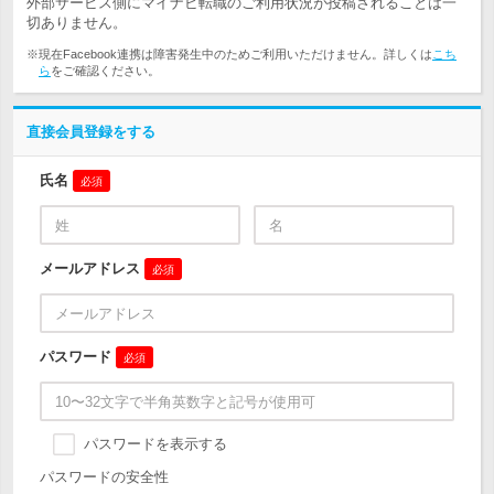
外部サービス側にマイナビ転職のご利用状況が投稿されることは一
切ありません。
※現在Facebook連携は障害発生中のためご利用いただけません。詳しくは
こち
ら
をご確認ください。
直接会員登録をする
氏名
必須
メールアドレス
必須
パスワード
必須
パスワードを表示する
パスワードの安全性