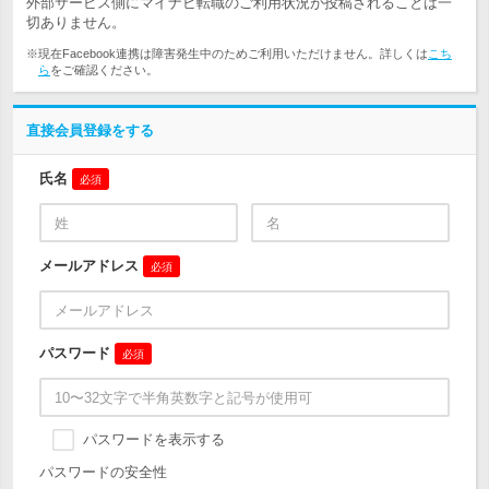
外部サービス側にマイナビ転職のご利用状況が投稿されることは一
切ありません。
※現在Facebook連携は障害発生中のためご利用いただけません。詳しくは
こち
ら
をご確認ください。
直接会員登録をする
氏名
必須
メールアドレス
必須
パスワード
必須
パスワードを表示する
パスワードの安全性