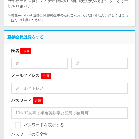
外部サービス側にマイナビ転職のご利用状況が投稿されることは一
切ありません。
※現在Facebook連携は障害発生中のためご利用いただけません。詳しくは
こち
ら
をご確認ください。
直接会員登録をする
氏名
必須
メールアドレス
必須
パスワード
必須
パスワードを表示する
パスワードの安全性