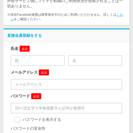
外部サービス側にマイナビ転職のご利用状況が投稿されることは一
切ありません。
※現在Facebook連携は障害発生中のためご利用いただけません。詳しくは
こち
ら
をご確認ください。
直接会員登録をする
氏名
必須
メールアドレス
必須
パスワード
必須
パスワードを表示する
パスワードの安全性