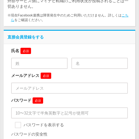
外部サービス側にマイナビ転職のご利用状況が投稿されることは一
切ありません。
※現在Facebook連携は障害発生中のためご利用いただけません。詳しくは
こち
ら
をご確認ください。
直接会員登録をする
氏名
必須
メールアドレス
必須
パスワード
必須
パスワードを表示する
パスワードの安全性