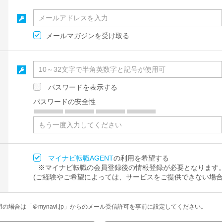
メールマガジンを受け取る
パスワードを表示する
パスワードの安全性
マイナビ転職AGENT
の利用を希望する
※マイナビ転職の会員登録後の情報登録が必要となります
(ご経験やご希望によっては、サービスをご提供できない場合
場合は「＠mynavi.jp」からのメール受信許可を事前に設定してください。