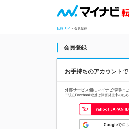
転職TOP
会員登録
会員登録
お手持ちのアカウントで
外部サービス側にマイナビ転職の
※現在Facebook連携は障害発生中の
Yahoo! JAPAN
Googleでロ