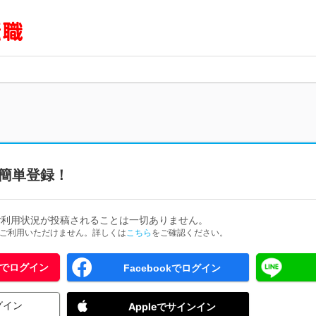
簡単登録！
ご利用状況が投稿されることは一切ありません。
ためご利用いただけません。詳しくは
こちら
をご確認ください。
 IDでログイン
Facebookでログイン
グイン
Appleでサインイン