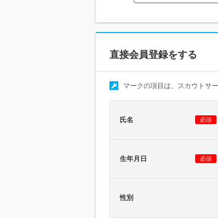
直接会員登録をする
マークの項目は、スカウトサ
氏名
必須
生年月日
必須
性別