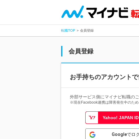
転職TOP
会員登録
会員登録
お手持ちのアカウントで
外部サービス側にマイナビ転職の
※現在Facebook連携は障害発生中の
Yahoo! JAPAN
Googleでロ