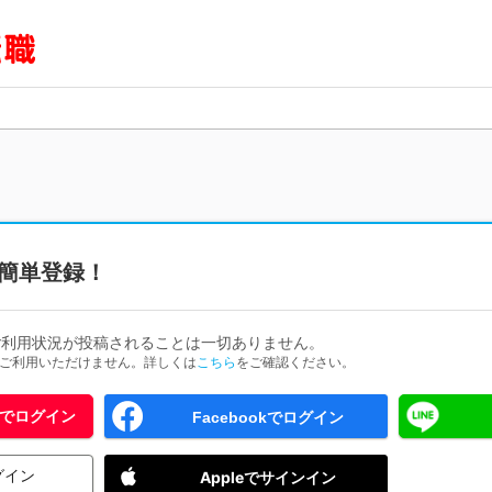
簡単登録！
ご利用状況が投稿されることは一切ありません。
ためご利用いただけません。詳しくは
こちら
をご確認ください。
 IDでログイン
Facebookでログイン
グイン
Appleでサインイン