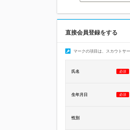
直接会員登録をする
マークの項目は、スカウトサ
氏名
必須
生年月日
必須
性別