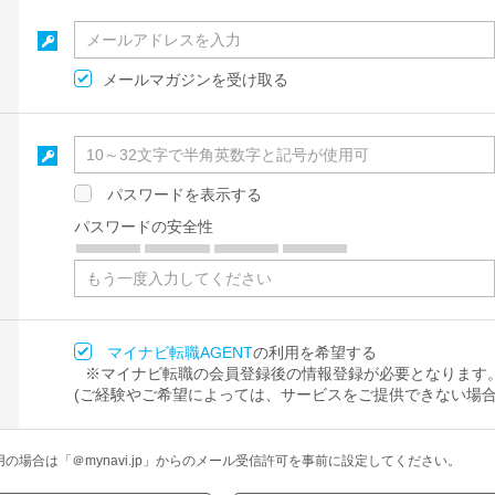
メールマガジンを受け取る
パスワードを表示する
パスワードの安全性
マイナビ転職AGENT
の利用を希望する
※マイナビ転職の会員登録後の情報登録が必要となります
(ご経験やご希望によっては、サービスをご提供できない場合
場合は「＠mynavi.jp」からのメール受信許可を事前に設定してください。