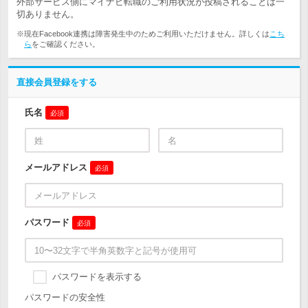
外部サービス側にマイナビ転職のご利用状況が投稿されることは一
切ありません。
※現在Facebook連携は障害発生中のためご利用いただけません。詳しくは
こち
ら
をご確認ください。
直接会員登録をする
氏名
必須
メールアドレス
必須
パスワード
必須
パスワードを表示する
パスワードの安全性